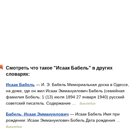
Смотреть что такое "Исаак Бабель" в других
словарях:
Исаак Бабель
— И. Э. Бабель Мемориальная доска в Одессе,
на доме, где он жил Исаак Эммануилович Бабель (семейная
фамилия Бобель; 1 (13) июля 1894 27 января 1940) русский
советский писатель. Содержание …
Википедия
Бабель, Исаак Эммануилович
— Исаак Бабель Имя при
рождении: Исаак Эммануилович Бобель Дата рождения …
Википедия