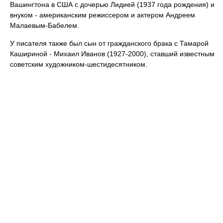
Вашингтона в США с дочерью Лидией (1937 года рождения) и
внуком - американским режиссером и актером Андреем
Малаевым-Бабелем.
У писателя также был сын от гражданского брака с Тамарой
Кашириной - Михаил Иванов (1927-2000), ставший известным
советским художником-шестидесятником.