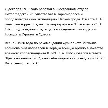
С декабря 1917 года работал в иностранном отделе
Петроградской ЧК, участвовал в Наркомпроссе и
продовольственных экспедициях Наркомпрода. В марте 1918
года стал корреспондентом петроградской "Новой жизни". В
1920 году заведовал редакционно-издательским отделом
Госиздата Украины в Одессе.
Весной 1920 года по рекомендации журналиста Михаила
Кольцова был направлен в Первую Конную армию в качестве
военного корреспондента Юг-РОСТа. Публиковался в газете
"Красный кавалерист", взяв себе творческий псевдоним Кирилл
Васильевич Лютов. С