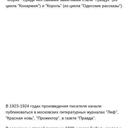
цикла "Конармия") и "Король" (из цикла "Одесские рассказы").
В 1923-1924 годах произведения писателя начали
публиковаться в московских литературных журналах "Леф",
"Красная новь", "Прожектор", в газете "Правда".