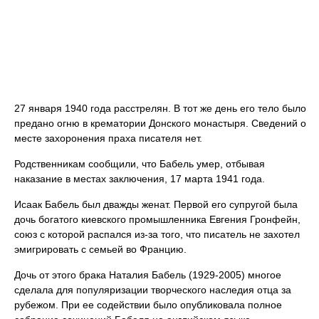
27 января 1940 года расстрелян. В тот же день его тело было
предано огню в крематории Донского монастыря. Сведений о
месте захоронения праха писателя нет.
Родственникам сообщили, что Бабель умер, отбывая
наказание в местах заключения, 17 марта 1941 года.
Исаак Бабель был дважды женат. Первой его супругой была
дочь богатого киевского промышленника Евгения Гронфейн,
союз с которой распался из-за того, что писатель не захотел
эмигрировать с семьей во Францию.
Дочь от этого брака Наталия Бабель (1929-2005) многое
сделала для популяризации творческого наследия отца за
рубежом. При ее содействии было опубликовала полное