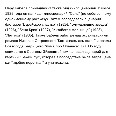
Перу Бабеля принадлежит также ряд киносценариев. В июле
1925 года он написал киносценарий "Соль" (по собственному
одноименному рассказу). Затем последовали сценарии
фильмов "Еврейское счастье" (1925), "Блуждающие звезды"
(1926), "Беня Крик" (1927), "Китайская мельница" (1928),
"Летчики" (1935). Также Бабель работал над экранизациями
романа Николая Островского "Как закалялась сталь" и поэмы
Всеволода Багрицкого "Дума про Опанаса". В 1935 году
совместно с Сергеем Эйзенштейном написал сценарий для
картины "Бежин луг", которая в последствие была запрещена
как "идейно порочная" и уничтожена.