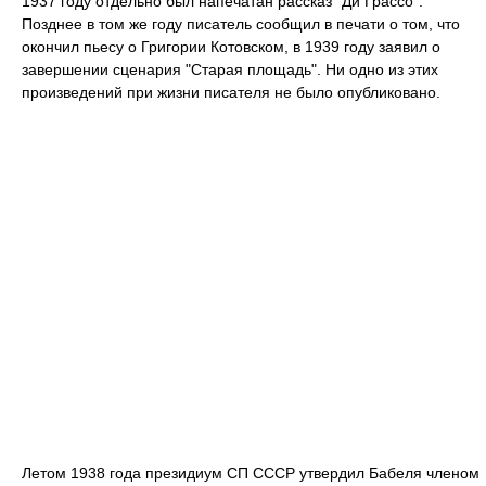
1937 году отдельно был напечатан рассказ "Ди Грассо".
Позднее в том же году писатель сообщил в печати о том, что
окончил пьесу о Григории Котовском, в 1939 году заявил о
завершении сценария "Старая площадь". Ни одно из этих
произведений при жизни писателя не было опубликовано.
Летом 1938 года президиум СП СССР утвердил Бабеля членом