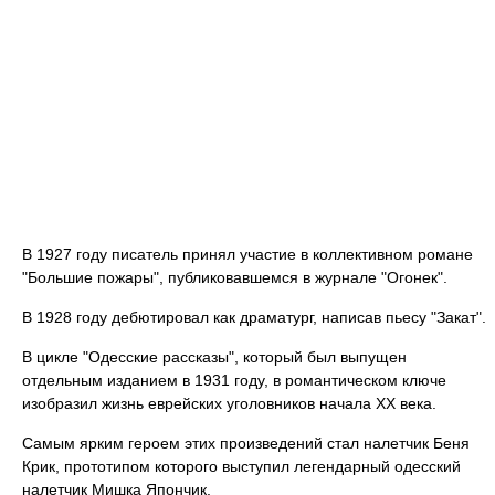
В 1927 году писатель принял участие в коллективном романе
"Большие пожары", публиковавшемся в журнале "Огонек".
В 1928 году дебютировал как драматург, написав пьесу "Закат".
В цикле "Одесские рассказы", который был выпущен
отдельным изданием в 1931 году, в романтическом ключе
изобразил жизнь еврейских уголовников начала XX века.
Самым ярким героем этих произведений стал налетчик Беня
Крик, прототипом которого выступил легендарный одесский
налетчик Мишка Япончик.