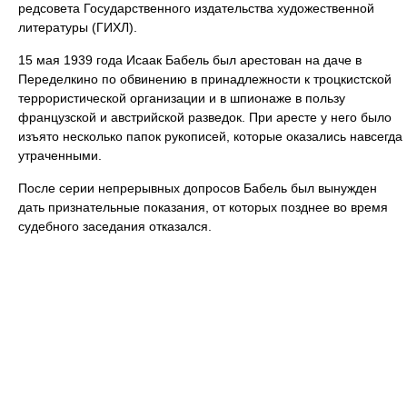
редсовета Государственного издательства художественной
литературы (ГИХЛ).
15 мая 1939 года Исаак Бабель был арестован на даче в
Переделкино по обвинению в принадлежности к троцкистской
террористической организации и в шпионаже в пользу
французской и австрийской разведок. При аресте у него было
изъято несколько папок рукописей, которые оказались навсегда
утраченными.
После серии непрерывных допросов Бабель был вынужден
дать признательные показания, от которых позднее во время
судебного заседания отказался.