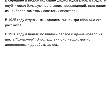
В середине и второй половине 1920-х годов Бабель создал и
опубликовал большую часть своих произведений, став одним
из наиболее заметных советских писателей.
В 1925 году отдельным изданием вышли три сборника его
рассказов.
В 1926 году в печати появилось первое издание новелл из
цикла "Конармия". Впоследствии оно неоднократно
дополнялось и дорабатывалось.