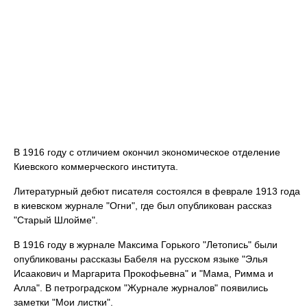
В 1916 году с отличием окончил экономическое отделение
Киевского коммерческого института.
Литературный дебют писателя состоялся в феврале 1913 года
в киевском журнале "Огни", где был опубликован рассказ
"Старый Шлойме".
В 1916 году в журнале Максима Горького "Летопись" были
опубликованы рассказы Бабеля на русском языке "Элья
Исаакович и Маргарита Прокофьевна" и "Мама, Римма и
Алла". В петроградском "Журнале журналов" появились
заметки "Мои листки".