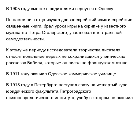
В 1905 году вместе с родителями вернулся в Одессу.
По настоянию отца изучал древнееврейский язык и еврейские
священные книги, брал уроки игры на скрипке у известного
музыканта Петра Столярского, участвовал в театральной
самодеятельности.
К этому же периоду исследователи творчества писателя
относят появление первых не сохранившихся ученических
рассказов Бабеля, которые он писал на французском языке.
В 1911 году окончил Одесское коммерческое училище.
В 1915 году в Петербурге поступил сразу на четвертый курс
юридического факультета Петроградского
психоневрологического института, учебу в котором не окончил.