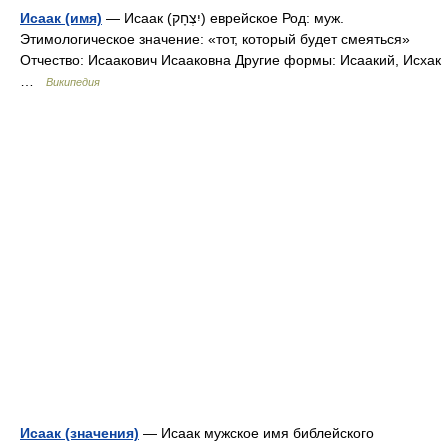
Исаак (имя)
— Исаак (יִצְחָק) еврейское Род: муж.
Этимологическое значение: «тот, который будет смеяться»
Отчество: Исаакович Исааковна Другие формы: Исаакий, Исхак
…
Википедия
Исаак (значения)
— Исаак мужское имя библейского