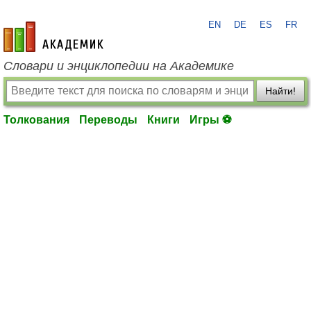
EN
DE
ES
FR
academic.ru
Словари и энциклопедии на Академике
Найти!
Толкования
Переводы
Книги
Игры ⚽