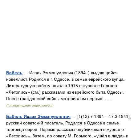
Бабель
— Исаак Эммануилович (1894–) выдающийся
новеллист. Родился в г. Одессе, в семье еврейского купца.
Литературную работу начал в 1915 в журнале Горького
«Летопись» (см.) рассказами из еврейского быта Одессы.
После гражданской войны материалом первых… …
Литературная энциклопедия
Бабель Исаак Эммануилович
— [1(13).7.1894 ‒ 17.3.1941],
русский советский писатель. Родился в Одессе в семье
торговца еврея. Первые рассказы опубликовал в журнале
«Летопись». Затем, по совету М. Горького, «ушёл в люди» и