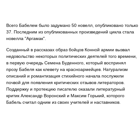
Всего Бабелем было задумано 50 новелл, опубликовано только
37. Последним из опубликованных произведений цикла стала
новелла "Аргамак".
Созданный в рассказах образ бойцов Конной армии вызвал
недовольство некоторых политических деятелей того времени,
в первую очередь Семена Буденного, который воспринял
прозу Бабеля как клевету на красноармейцев. Натурализм
описаний и романтизация стихийного начала послужили
почвой для появления критических отзывов литераторов.
Поддержку и протекцию писателю оказали литературный
критик Александр Воронский и Максим Горький, которого
Бабель считал одним из своих учителей и наставников.