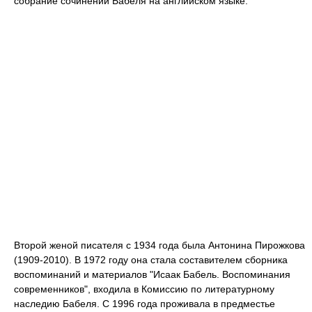
собрание сочинений Бабеля на английском языке.
Второй женой писателя с 1934 года была Антонина Пирожкова
(1909-2010). В 1972 году она стала составителем сборника
воспоминаний и материалов "Исаак Бабель. Воспоминания
современников", входила в Комиссию по литературному
наследию Бабеля. С 1996 года проживала в предместье