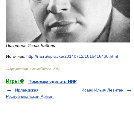
Писатель Исаак Бабель
Источник:
http://ria.ru/spravka/20140712/1015416436.html
Энциклопедия ньюсмейкеров
.
2012
.
Игры ⚽
Поможем сделать НИР
Ирландская
Исаак Ильич Левитан
Республиканская Армия