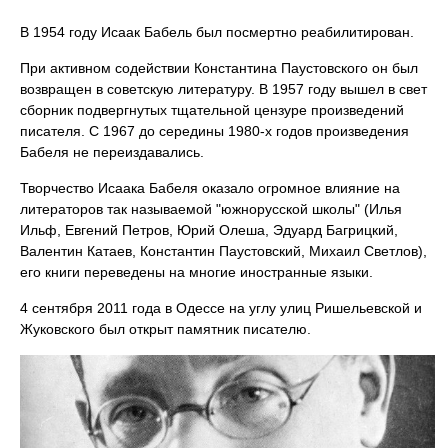
В 1954 году Исаак Бабель был посмертно реабилитирован.
При активном содействии Константина Паустовского он был
возвращен в советскую литературу. В 1957 году вышел в свет
сборник подвергнутых тщательной цензуре произведений
писателя. С 1967 до середины 1980-х годов произведения
Бабеля не переиздавались.
Творчество Исаака Бабеля оказало огромное влияние на
литераторов так называемой "южнорусской школы" (Илья
Ильф, Евгений Петров, Юрий Олеша, Эдуард Багрицкий,
Валентин Катаев, Константин Паустовский, Михаил Светлов),
его книги переведены на многие иностранные языки.
4 сентября 2011 года в Одессе на углу улиц Ришельевской и
Жуковского был открыт памятник писателю.